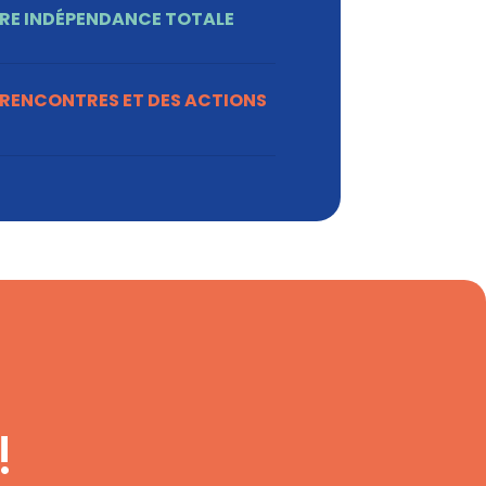
RE INDÉPENDANCE TOTALE
 RENCONTRES ET DES ACTIONS
!