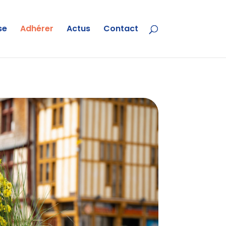
se
Adhérer
Actus
Contact