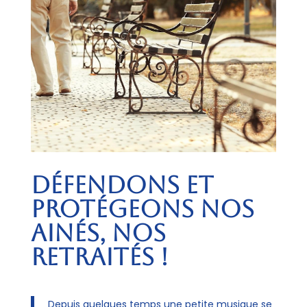
Défendons et
Protégeons nos
Ainés, nos
Retraités !
Depuis quelques temps une petite musique se