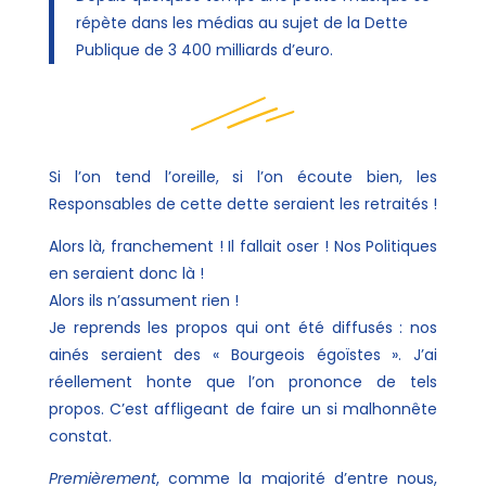
répète dans les médias au sujet de la Dette
Publique de 3 400 milliards d’euro.
Si l’on tend l’oreille, si l’on écoute bien, les
Responsables de cette dette seraient les retraités !
Alors là, franchement ! Il fallait oser ! Nos Politiques
en seraient donc là !
Alors ils n’assument rien !
Je reprends les propos qui ont été diffusés : nos
ainés seraient des « Bourgeois égoïstes ». J’ai
réellement honte que l’on prononce de tels
propos. C’est affligeant de faire un si malhonnête
constat.
Premièrement
, comme la majorité d’entre nous,